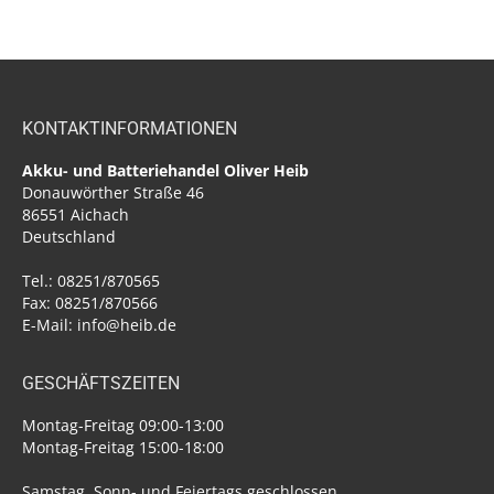
KONTAKTINFORMATIONEN
Akku- und Batteriehandel Oliver Heib
Donauwörther Straße 46
86551 Aichach
Deutschland
Tel.: 08251/870565
Fax: 08251/870566
E-Mail: info@heib.de
GESCHÄFTSZEITEN
Montag-Freitag 09:00-13:00
Montag-Freitag 15:00-18:00
Samstag, Sonn- und Feiertags geschlossen