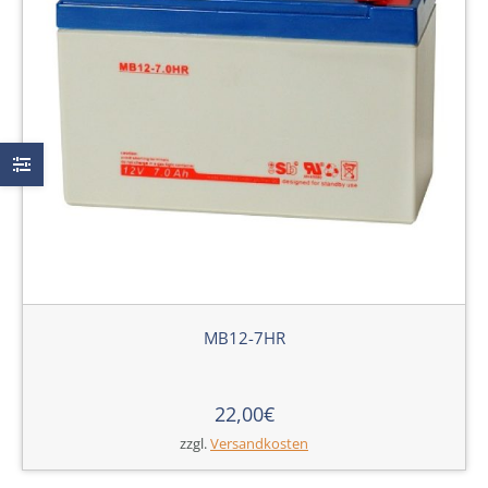
MB12-7HR
22,00
€
zzgl.
Versandkosten